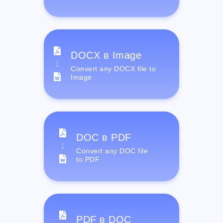
DOCX в Image
Convert any DOCX file to
Image
DOC в PDF
Convert any DOC file
to PDF
PDF в DOC