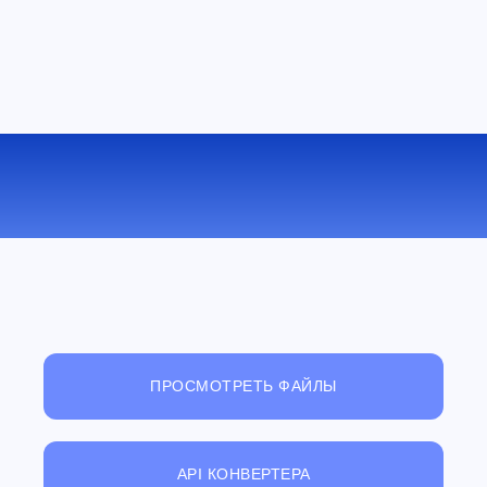
КОНВЕРТИРОВАТЬ M4V В AVI
ОНЛАЙН
ПРОСМОТРЕТЬ ФАЙЛЫ
API КОНВЕРТЕРА