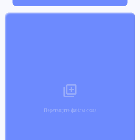
Перетащите файлы сюда