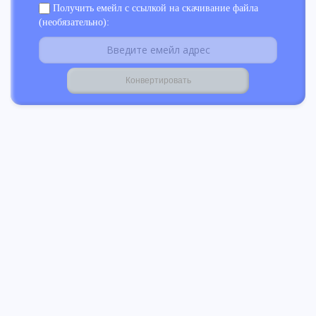
Получить емейл с ссылкой на скачивание файла
(необязательно):