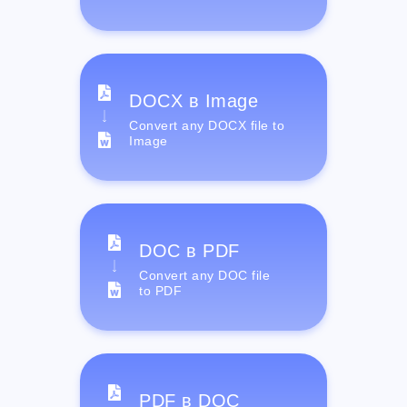
DOCX в Image
Convert any DOCX file to
Image
DOC в PDF
Convert any DOC file
to PDF
PDF в DOC