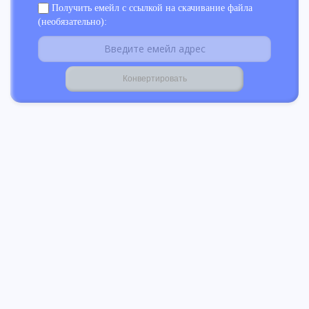
Получить емейл с ссылкой на скачивание файла
(необязательно):