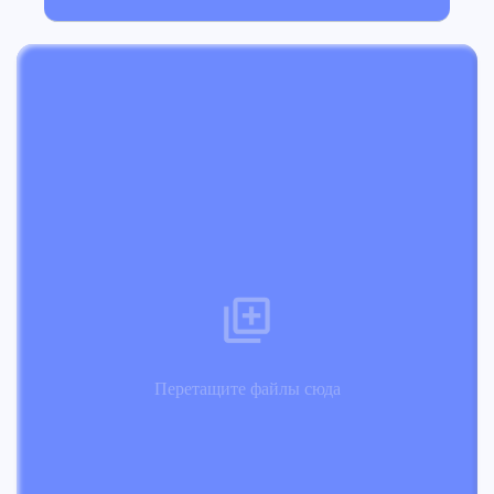
Перетащите файлы сюда