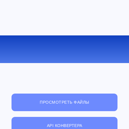
КОНВЕРТИРОВАТЬ M4V В FLAC
ОНЛАЙН
ПРОСМОТРЕТЬ ФАЙЛЫ
API КОНВЕРТЕРА