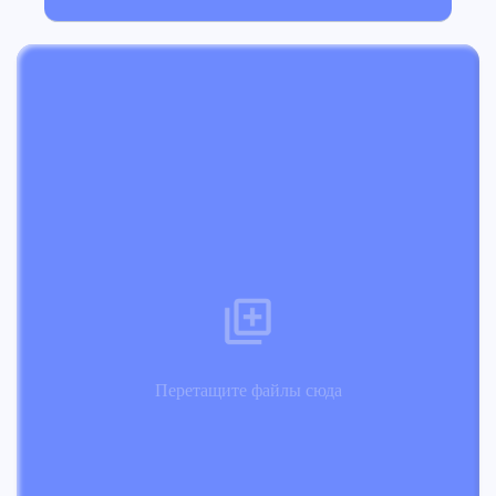
Перетащите файлы сюда