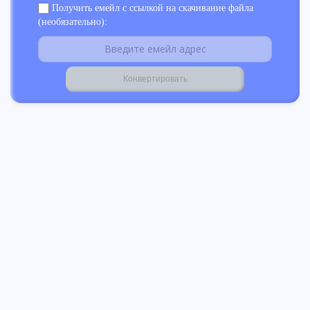
Получить емейл с ссылкой на скачивание файла
(необязательно):