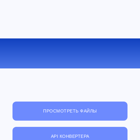
КОНВЕРТИРОВАТЬ MKV В WMV
ОНЛАЙН
ПРОСМОТРЕТЬ ФАЙЛЫ
API КОНВЕРТЕРА