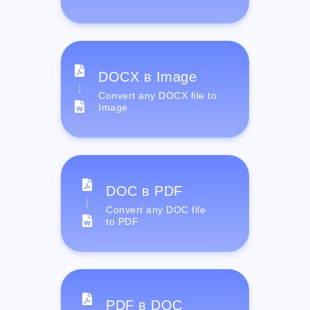
DOCX в Image
Convert any DOCX file to
Image
DOC в PDF
Convert any DOC file
to PDF
PDF в DOC