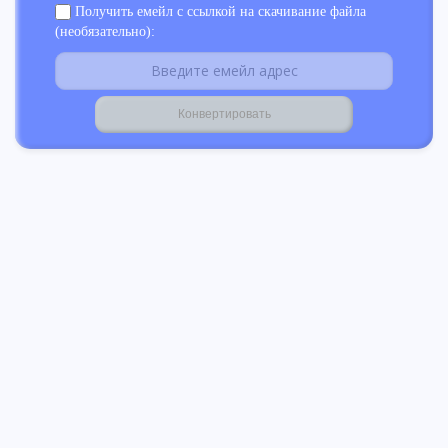
Получить емейл с ссылкой на скачивание файла
(необязательно):