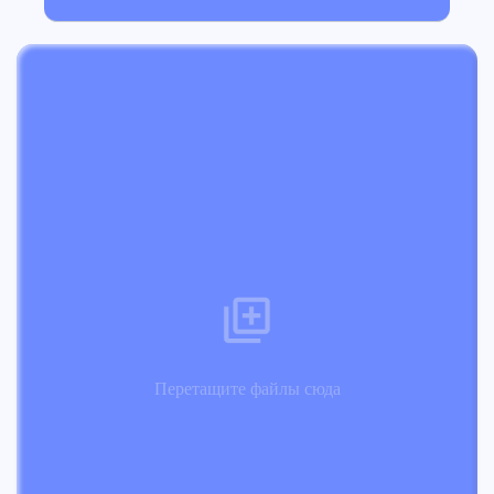
Перетащите файлы сюда