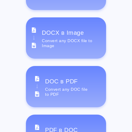
DOCX в Image
Convert any DOCX file to
Image
DOC в PDF
Convert any DOC file
to PDF
PDF в DOC