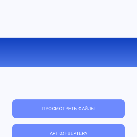
КОНВЕРТИРОВАТЬ MOV В FLV
ОНЛАЙН
ПРОСМОТРЕТЬ ФАЙЛЫ
API КОНВЕРТЕРА