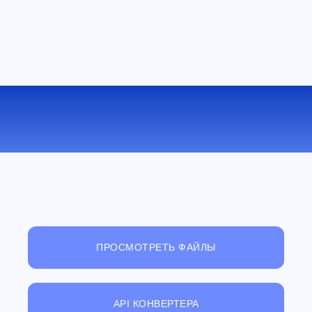
КОНВЕРТИРОВАТЬ MOV В MPEG
ОНЛАЙН
ПРОСМОТРЕТЬ ФАЙЛЫ
API КОНВЕРТЕРА