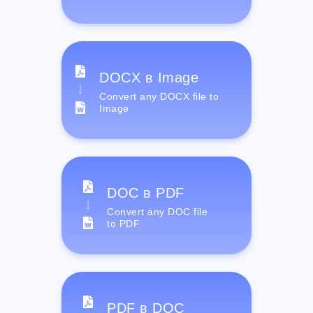
DOCX в Image
Convert any DOCX file to
Image
DOC в PDF
Convert any DOC file
to PDF
PDF в DOC