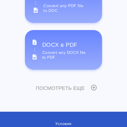
Convert any PDF file
to DOC
DOCX в PDF
Convert any DOCX file
to PDF
ПОСМОТРЕТЬ ЕЩЕ
Условия