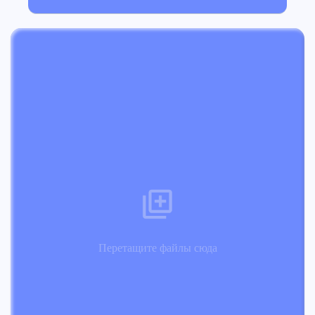
Перетащите файлы сюда