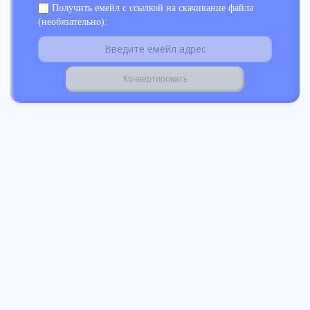
Получить емейл с ссылкой на скачивание файла
(необязательно):