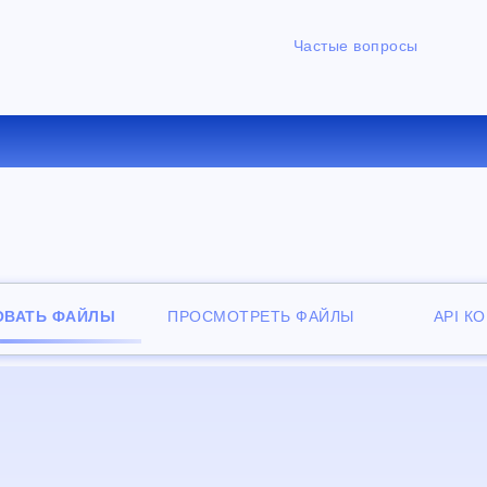
Частые вопросы
ЕРТИРОВАТЬ MP3 В WMA О
ОВАТЬ ФАЙЛЫ
ПРОСМОТРЕТЬ ФАЙЛЫ
API К