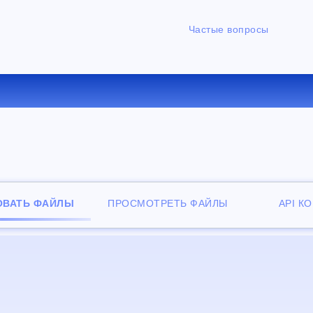
Частые вопросы
ЕРТИРОВАТЬ MP4 В 3GP О
ОВАТЬ ФАЙЛЫ
ПРОСМОТРЕТЬ ФАЙЛЫ
API К