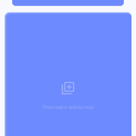
Перетащите файлы сюда