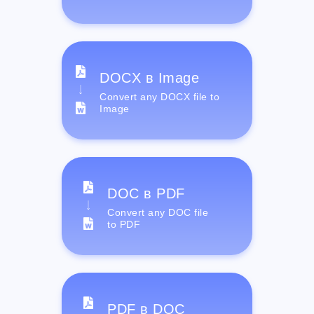
DOCX в Image
Convert any DOCX file to
Image
DOC в PDF
Convert any DOC file
to PDF
PDF в DOC