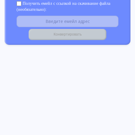
Получить емейл с ссылкой на скачивание файла
(необязательно):