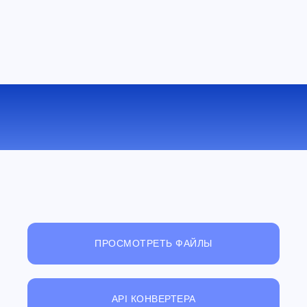
КОНВЕРТИРОВАТЬ MP4 В MPEG
ОНЛАЙН
ПРОСМОТРЕТЬ ФАЙЛЫ
API КОНВЕРТЕРА