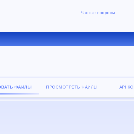
Частые вопросы
ЕРТИРОВАТЬ MP4 В WMA О
ОВАТЬ ФАЙЛЫ
ПРОСМОТРЕТЬ ФАЙЛЫ
API К