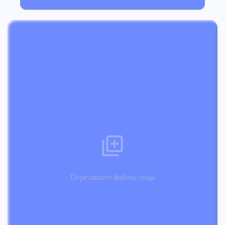
Перетащите файлы сюда