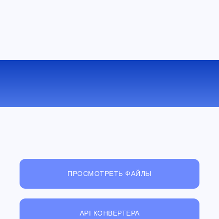
КОНВЕРТИРОВАТЬ MPEG В 3GP
ОНЛАЙН
ПРОСМОТРЕТЬ ФАЙЛЫ
API КОНВЕРТЕРА