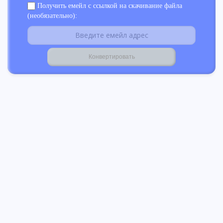
Получить емейл с ссылкой на скачивание файла
(необязательно):