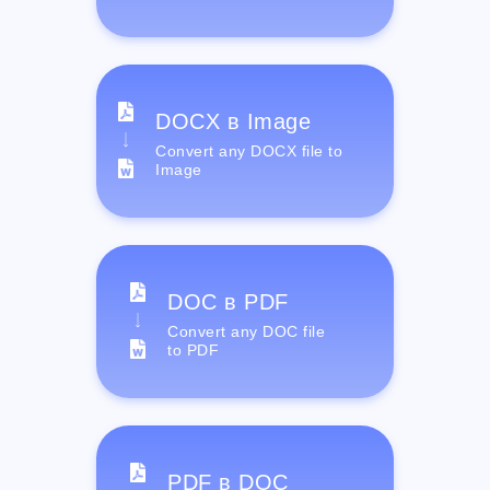
DOCX в Image
Convert any DOCX file to
Image
DOC в PDF
Convert any DOC file
to PDF
PDF в DOC