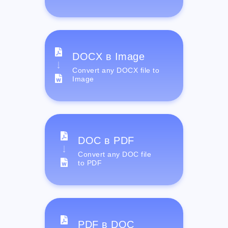
DOCX в Image
Convert any DOCX file to
Image
DOC в PDF
Convert any DOC file
to PDF
PDF в DOC