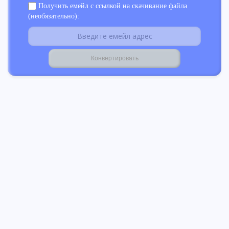
Получить емейл с ссылкой на скачивание файла
(необязательно):