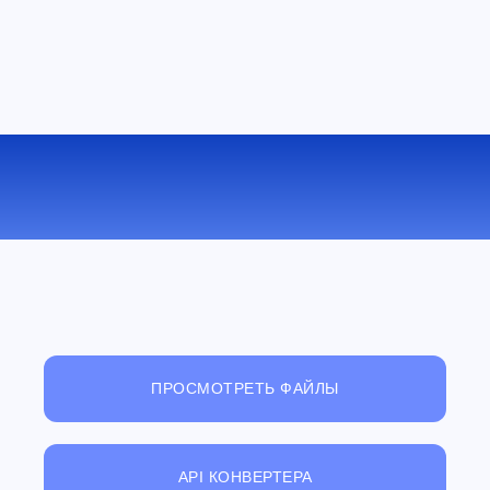
КОНВЕРТИРОВАТЬ ODP В PDF
ОНЛАЙН
ПРОСМОТРЕТЬ ФАЙЛЫ
API КОНВЕРТЕРА