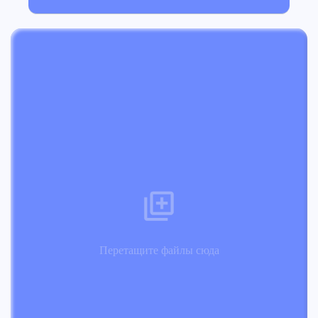
Перетащите файлы сюда