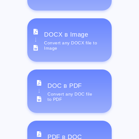
DOCX в Image
Convert any DOCX file to
Image
DOC в PDF
Convert any DOC file
to PDF
PDF в DOC