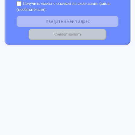
Получить емейл с ссылкой на скачивание файла
(необязательно):