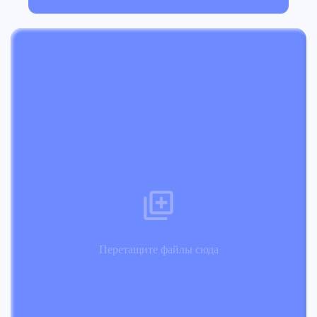
Перетащите файлы сюда