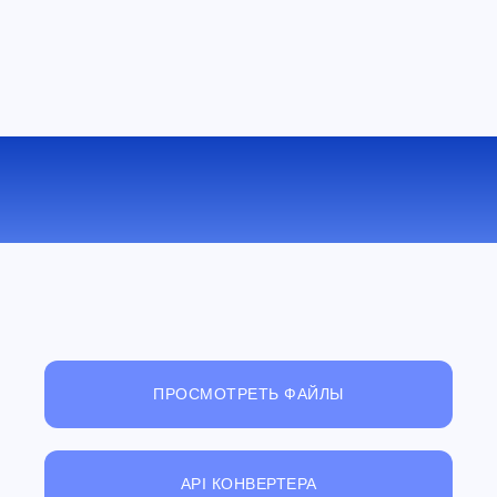
КОНВЕРТИРОВАТЬ ODP В RTF
ОНЛАЙН
ПРОСМОТРЕТЬ ФАЙЛЫ
API КОНВЕРТЕРА