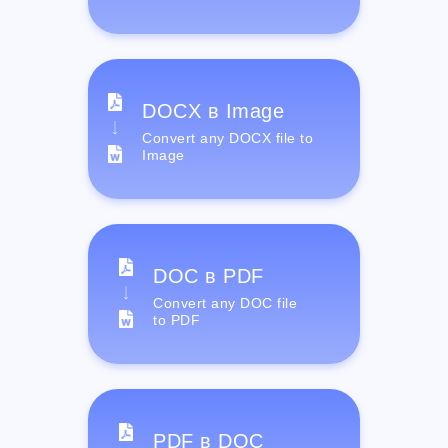
DOCX в Image
Convert any DOCX file to
Image
DOC в PDF
Convert any DOC file
to PDF
PDF в DOC