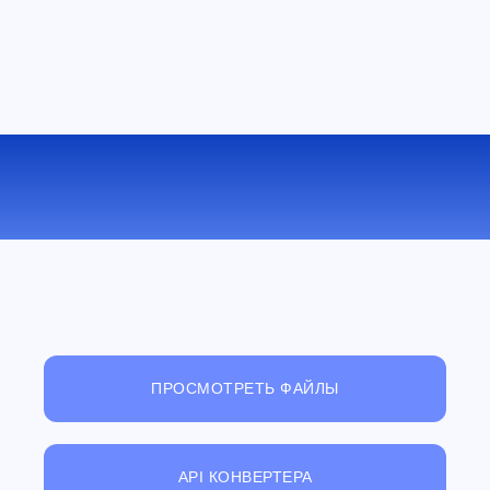
КОНВЕРТИРОВАТЬ OGG В MP3
ОНЛАЙН
ПРОСМОТРЕТЬ ФАЙЛЫ
API КОНВЕРТЕРА