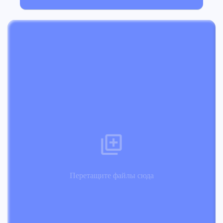
Перетащите файлы сюда