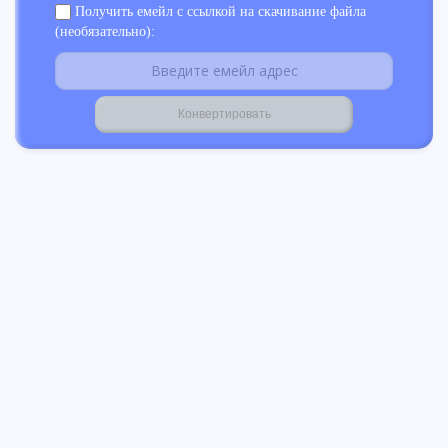
Получить емейл с ссылкой на скачивание файла
(необязательно):