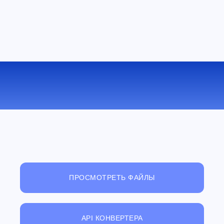
КОНВЕРТИРОВАТЬ OGV В MOV
ОНЛАЙН
ПРОСМОТРЕТЬ ФАЙЛЫ
API КОНВЕРТЕРА