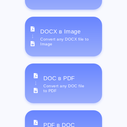
DOCX в Image
Convert any DOCX file to
Image
DOC в PDF
Convert any DOC file
to PDF
PDF в DOC