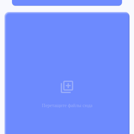
Перетащите файлы сюда