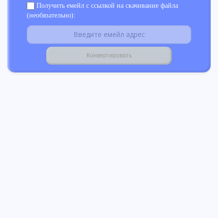
Получить емейл с ссылкой на скачивание файла
(необязательно):