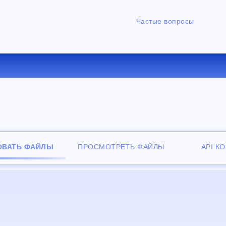
Частые вопросы
ЕРТИРОВАТЬ PCX В JPEG О
ОВАТЬ ФАЙЛЫ
ПРОСМОТРЕТЬ ФАЙЛЫ
API К