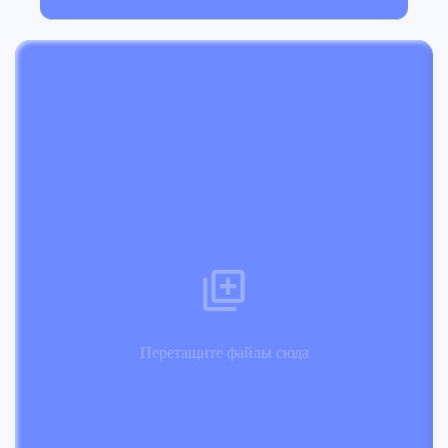
Перетащите файлы сюда