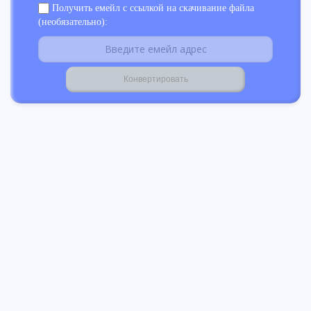
Получить емейл с ссылкой на скачивание файла
(необязательно):