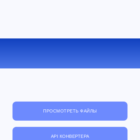
КОНВЕРТИРОВАТЬ PGM В TIFF
ОНЛАЙН
ПРОСМОТРЕТЬ ФАЙЛЫ
API КОНВЕРТЕРА