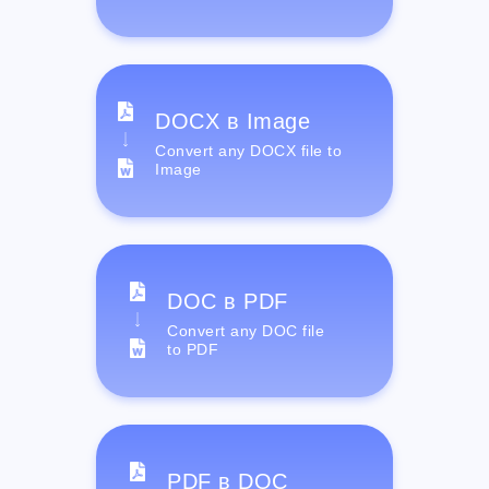
DOCX в Image
Convert any DOCX file to
Image
DOC в PDF
Convert any DOC file
to PDF
PDF в DOC