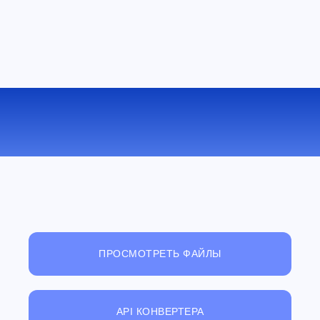
КОНВЕРТИРОВАТЬ PNG В TGA
ОНЛАЙН
ПРОСМОТРЕТЬ ФАЙЛЫ
API КОНВЕРТЕРА