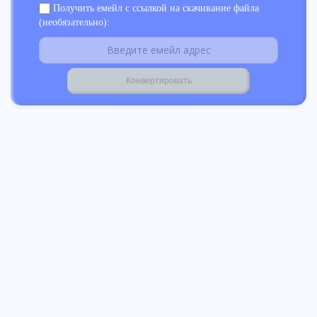
Получить емейл с ссылкой на скачивание файла
(необязательно):