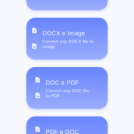
DOCX в Image
Convert any DOCX file to
Image
DOC в PDF
Convert any DOC file
to PDF
PDF в DOC