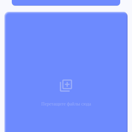
Перетащите файлы сюда