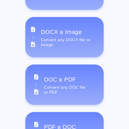
DOCX в Image
Convert any DOCX file to
Image
DOC в PDF
Convert any DOC file
to PDF
PDF в DOC