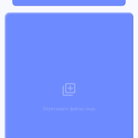
Перетащите файлы сюда