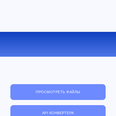
КОНВЕРТИРОВАТЬ PPM В BMP
ОНЛАЙН
ПРОСМОТРЕТЬ ФАЙЛЫ
API КОНВЕРТЕРА