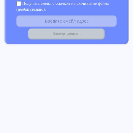
Получить емейл с ссылкой на скачивание файла
(необязательно):