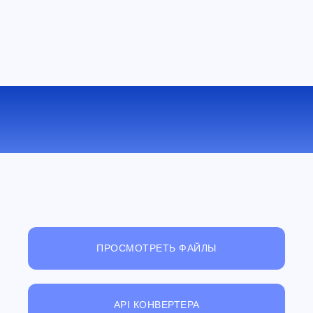
КОНВЕРТИРОВАТЬ PPM В TGA
ОНЛАЙН
ПРОСМОТРЕТЬ ФАЙЛЫ
API КОНВЕРТЕРА