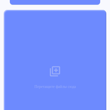
Перетащите файлы сюда