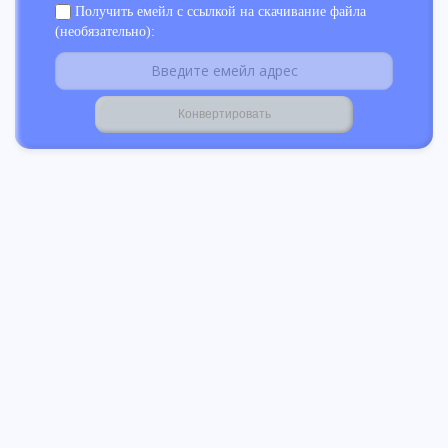
Получить емейл с ссылкой на скачивание файла
(необязательно):