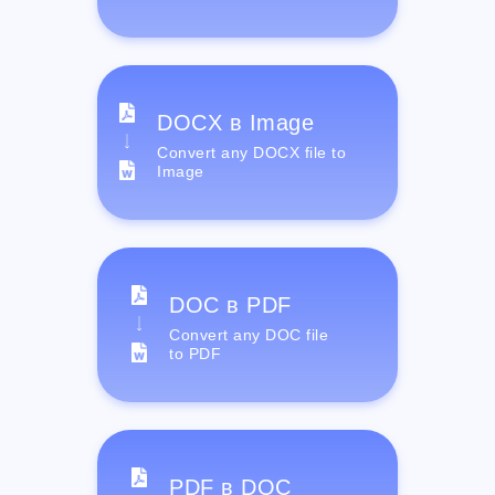
DOCX в Image
Convert any DOCX file to
Image
DOC в PDF
Convert any DOC file
to PDF
PDF в DOC