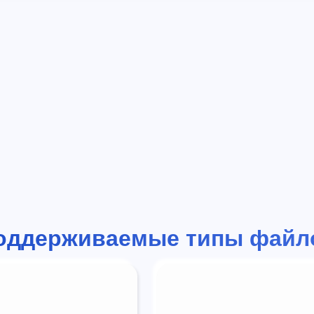
оддерживаемые типы файл