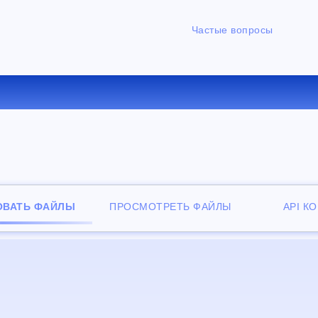
Частые вопросы
ЕРТИРОВАТЬ PPS В PDF О
ОВАТЬ ФАЙЛЫ
ПРОСМОТРЕТЬ ФАЙЛЫ
API К