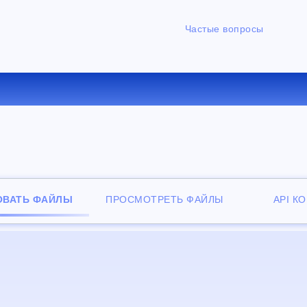
Частые вопросы
ЕРТИРОВАТЬ PPSX В PPS О
ОВАТЬ ФАЙЛЫ
ПРОСМОТРЕТЬ ФАЙЛЫ
API К