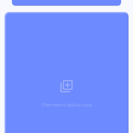
Перетащите файлы сюда