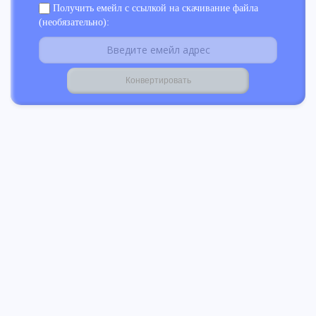
Получить емейл с ссылкой на скачивание файла
(необязательно):