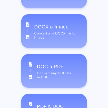
DOCX в Image
Convert any DOCX file to
Image
DOC в PDF
Convert any DOC file
to PDF
PDF в DOC