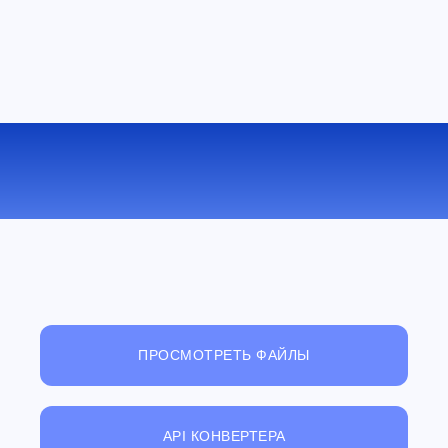
КОНВЕРТИРОВАТЬ PPSX В RTF
ОНЛАЙН
ПРОСМОТРЕТЬ ФАЙЛЫ
API КОНВЕРТЕРА