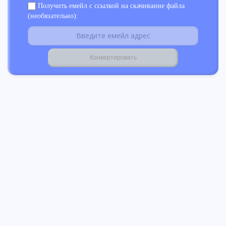
Получить емейл с ссылкой на скачивание файла
(необязательно):