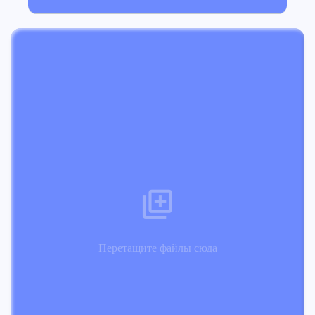
Перетащите файлы сюда