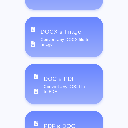
DOCX в Image
Convert any DOCX file to
Image
DOC в PDF
Convert any DOC file
to PDF
PDF в DOC