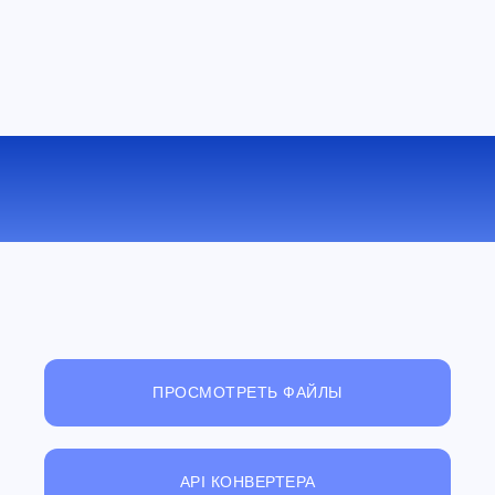
КОНВЕРТИРОВАТЬ PSD В TIFF
ОНЛАЙН
ПРОСМОТРЕТЬ ФАЙЛЫ
API КОНВЕРТЕРА