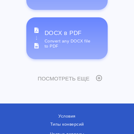
DOCX в PDF
Convert any DOCX file
to PDF
ПОСМОТРЕТЬ ЕЩЕ
Условия
Типы конверсий
Частые вопросы