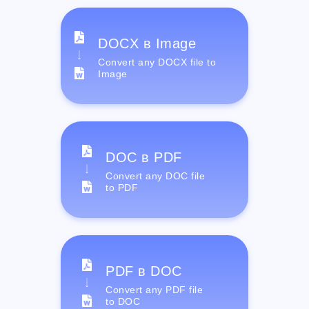
DOCX в Image
Convert any DOCX file to
Image
DOC в PDF
Convert any DOC file
to PDF
PDF в DOC
Convert any PDF file
to DOC