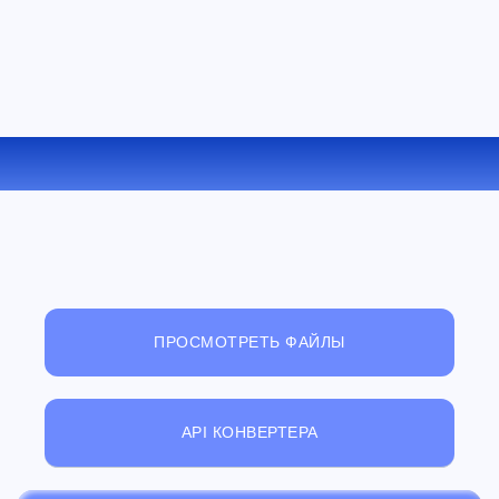
КОНВЕРТИРОВАТЬ RA В AC3 ОНЛАЙН
ПРОСМОТРЕТЬ ФАЙЛЫ
API КОНВЕРТЕРА