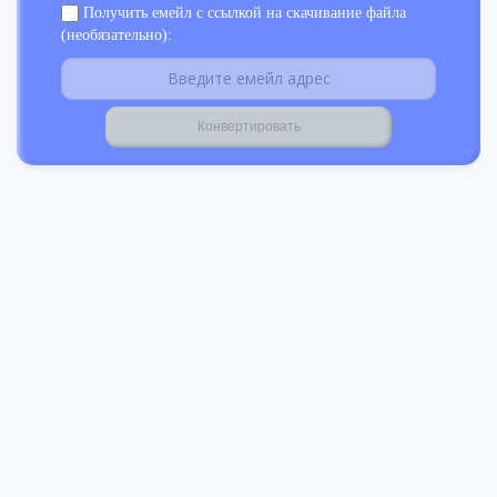
Получить емейл с ссылкой на скачивание файла
(необязательно):