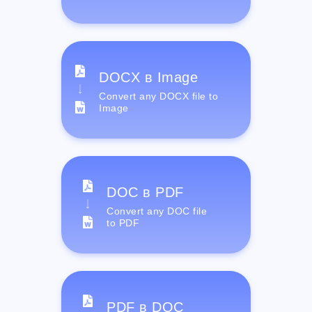
DOCX в Image
Convert any DOCX file to
Image
DOC в PDF
Convert any DOC file
to PDF
PDF в DOC