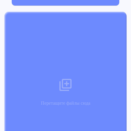
Перетащите файлы сюда