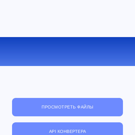
КОНВЕРТИРОВАТЬ RAR В CAB
ОНЛАЙН
ПРОСМОТРЕТЬ ФАЙЛЫ
API КОНВЕРТЕРА