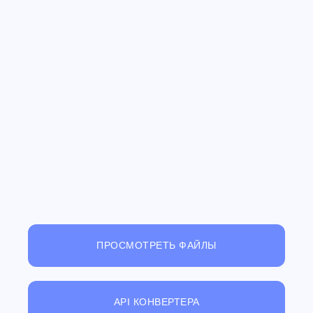
ПРОСМОТРЕТЬ ФАЙЛЫ
API КОНВЕРТЕРА