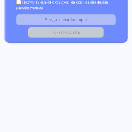
Получить емейл с ссылкой на скачивание файла
(необязательно):