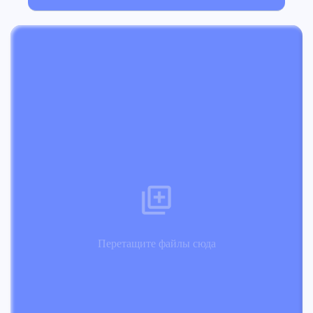
Перетащите файлы сюда