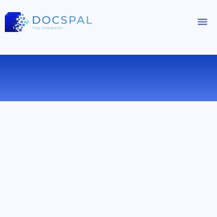
КОНВЕРТИРОВАТЬ RB В EPUB
ОНЛАЙН