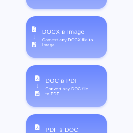
DOCX в Image
Convert any DOCX file to
Image
DOC в PDF
Convert any DOC file
to PDF
PDF в DOC