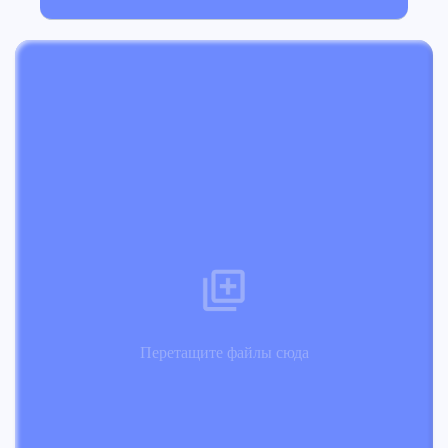
Перетащите файлы сюда