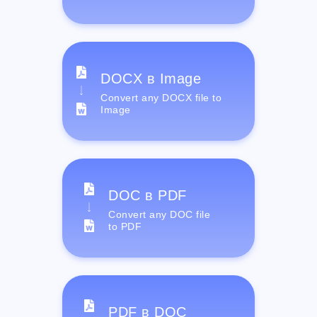
DOCX в Image
Convert any DOCX file to
Image
DOC в PDF
Convert any DOC file
to PDF
PDF в DOC