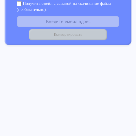
Получить емейл с ссылкой на скачивание файла
(необязательно):