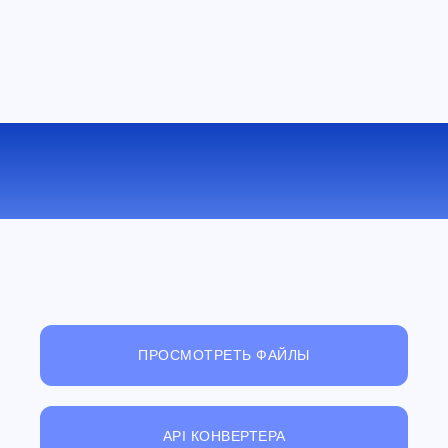
КОНВЕРТИРОВАТЬ RTF В DOC
ОНЛАЙН
ПРОСМОТРЕТЬ ФАЙЛЫ
API КОНВЕРТЕРА