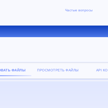
Частые вопросы
ЕРТИРОВАТЬ RTF В XPS О
ОВАТЬ ФАЙЛЫ
ПРОСМОТРЕТЬ ФАЙЛЫ
API К