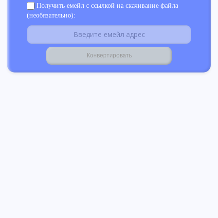
Получить емейл с ссылкой на скачивание файла
(необязательно):