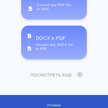
Convert any PDF file
to DOC
DOCX в PDF
Convert any DOCX file
to PDF
ПОСМОТРЕТЬ ЕЩЕ
Условия