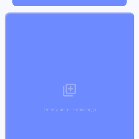
Перетащите файлы сюда