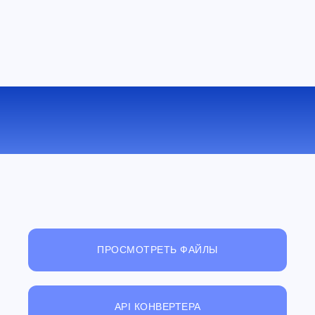
КОНВЕРТИРОВАТЬ TAR.GZ В JAR
ОНЛАЙН
ПРОСМОТРЕТЬ ФАЙЛЫ
API КОНВЕРТЕРА