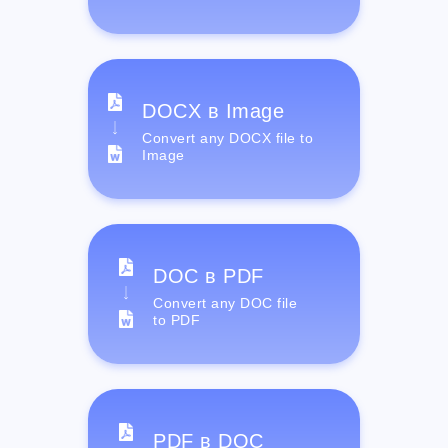
DOCX в Image
Convert any DOCX file to
Image
DOC в PDF
Convert any DOC file
to PDF
PDF в DOC