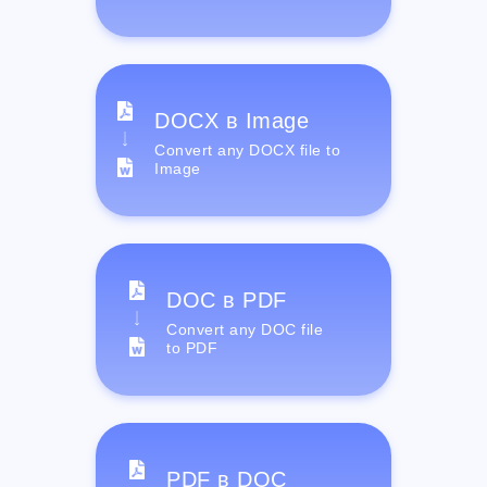
DOCX в Image
Convert any DOCX file to
Image
DOC в PDF
Convert any DOC file
to PDF
PDF в DOC