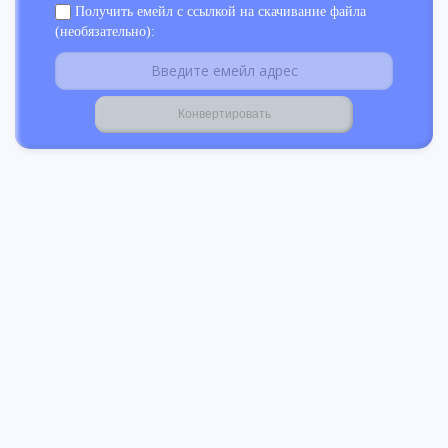
Получить емейл с ссылкой на скачивание файла
(необязательно):