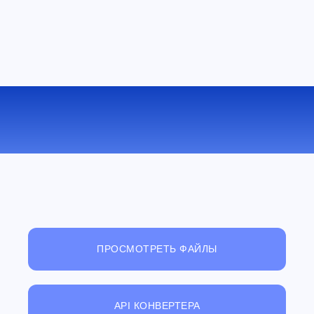
КОНВЕРТИРОВАТЬ TGA В GIF
ОНЛАЙН
ПРОСМОТРЕТЬ ФАЙЛЫ
API КОНВЕРТЕРА