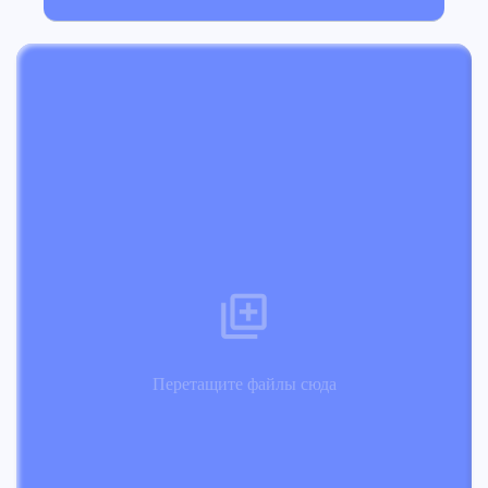
Перетащите файлы сюда