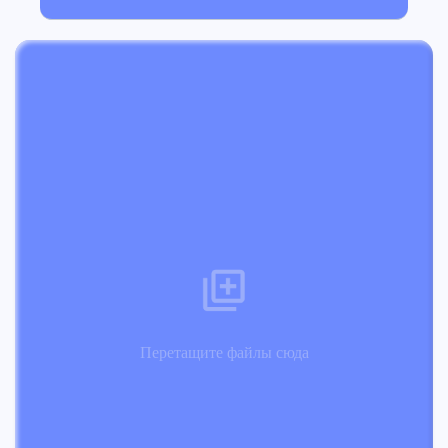
Перетащите файлы сюда