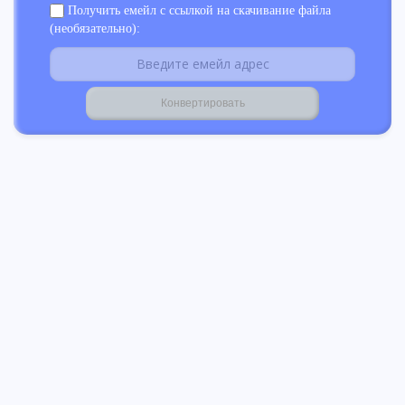
Получить емейл с ссылкой на скачивание файла
(необязательно):