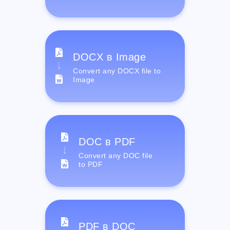
DOCX в Image
Convert any DOCX file to
Image
DOC в PDF
Convert any DOC file
to PDF
PDF в DOC