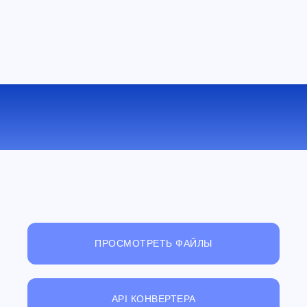
КОНВЕРТИРОВАТЬ TIFF В TGA
ОНЛАЙН
ПРОСМОТРЕТЬ ФАЙЛЫ
API КОНВЕРТЕРА