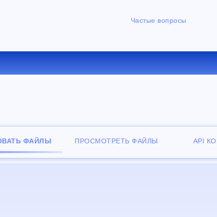
Частые вопросы
РТИРОВАТЬ WMV В FLAC 
ОВАТЬ ФАЙЛЫ
ПРОСМОТРЕТЬ ФАЙЛЫ
API К