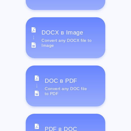
DOCX в Image
Convert any DOCX file to
Image
DOC в PDF
Convert any DOC file
to PDF
PDF в DOC