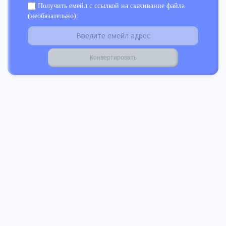
Получить емейл с ссылкой на скачивание файла
(необязательно):