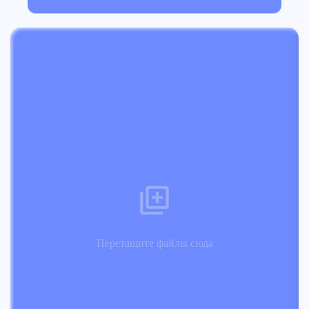
Перетащите файлы сюда