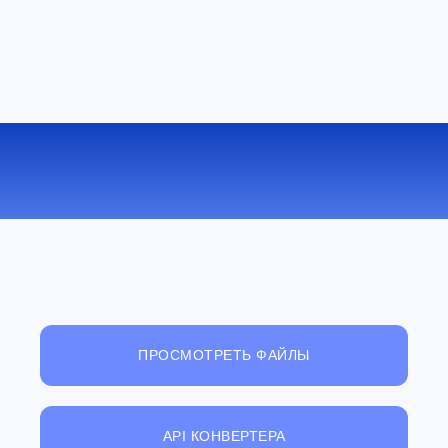
КОНВЕРТИРОВАТЬ WMV В FLV
ОНЛАЙН
ПРОСМОТРЕТЬ ФАЙЛЫ
API КОНВЕРТЕРА