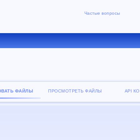
Частые вопросы
РТИРОВАТЬ WPS В DOCX 
ОВАТЬ ФАЙЛЫ
ПРОСМОТРЕТЬ ФАЙЛЫ
API К