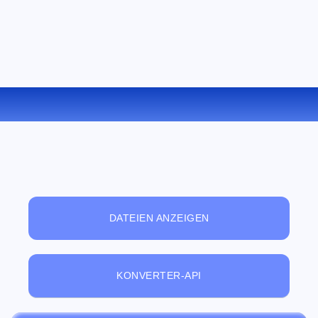
KONVERTIEREN SIE XLS ZU PDF ONLINE
DATEIEN ANZEIGEN
KONVERTER-API