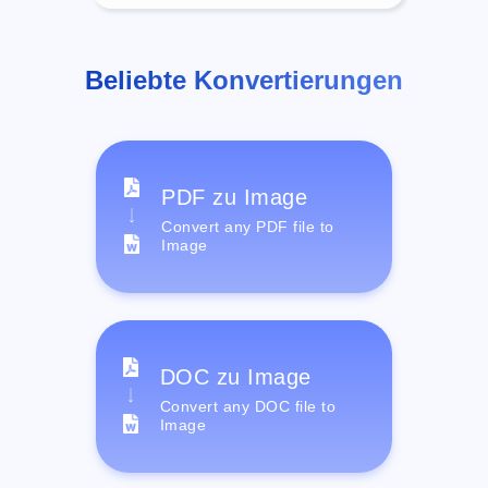
Beliebte Konvertierungen
PDF zu Image
Convert any PDF file to
Image
DOC zu Image
Convert any DOC file to
Image