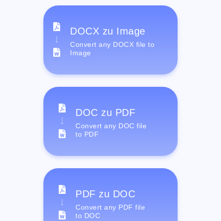
DOCX zu Image
Convert any DOCX file to
Image
DOC zu PDF
Convert any DOC file
to PDF
PDF zu DOC
Convert any PDF file
to DOC