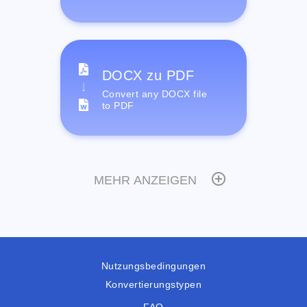
DOCX zu PDF
Convert any DOCX file
to PDF
MEHR ANZEIGEN
Nutzungsbedingungen
Konvertierungstypen
FAQ