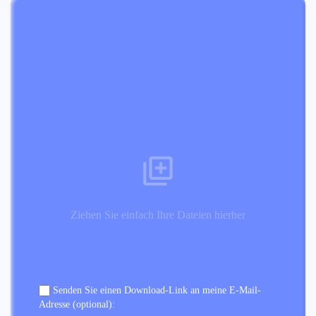
Ziehen Sie einfach Ihre Dateien hierher
Senden Sie einen Download-Link an meine E-Mail-
Adresse (optional):