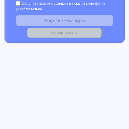
Получить емейл с ссылкой на скачивание файла
(необязательно):