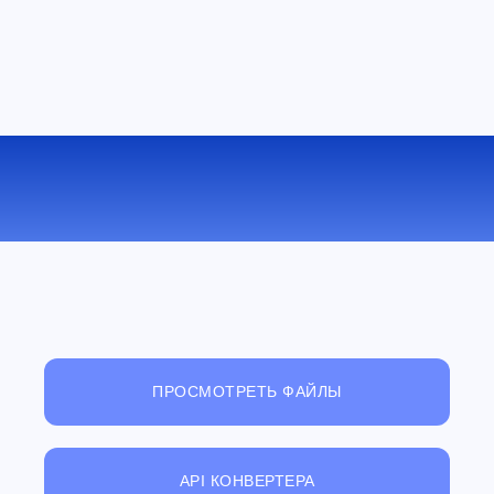
КОНВЕРТИРОВАТЬ XLS В TXT
ОНЛАЙН
ПРОСМОТРЕТЬ ФАЙЛЫ
API КОНВЕРТЕРА