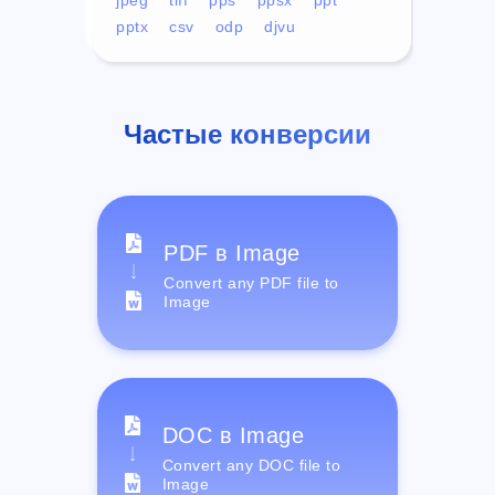
pptx
csv
odp
djvu
Частые конверсии
PDF в Image
Convert any PDF file to
Image
DOC в Image
Convert any DOC file to
Image