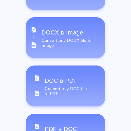
DOCX в Image
Convert any DOCX file to
Image
DOC в PDF
Convert any DOC file
to PDF
PDF в DOC