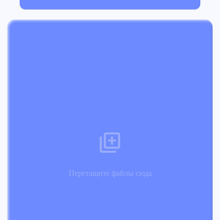
Перетащите файлы сюда