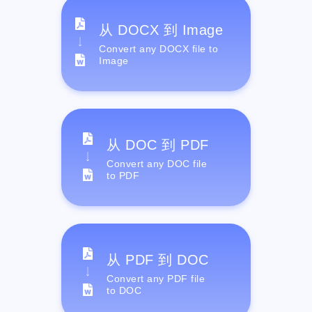
从 DOCX 到 Image
Convert any DOCX file to
Image
从 DOC 到 PDF
Convert any DOC file
to PDF
从 PDF 到 DOC
Convert any PDF file
to DOC