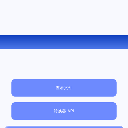
在线将 BMP 转换为 TIFF
查看文件
转换器 API