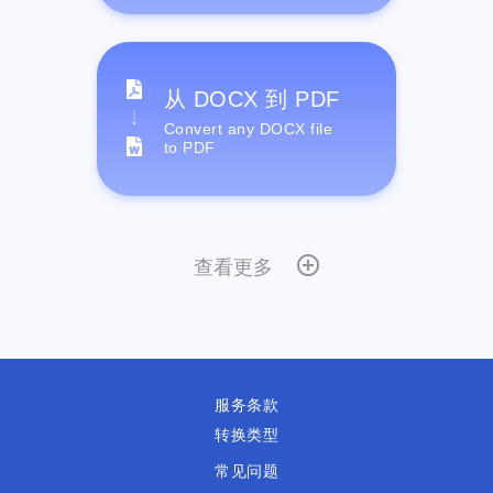
从 DOCX 到 PDF
Convert any DOCX file
to PDF
查看更多
服务条款
转换类型
常见问题