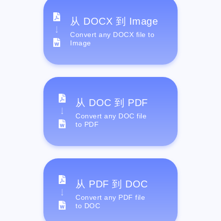
从 DOCX 到 Image
Convert any DOCX file to
Image
从 DOC 到 PDF
Convert any DOC file
to PDF
从 PDF 到 DOC
Convert any PDF file
to DOC