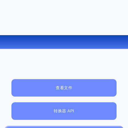
在线将 MKV 转换为 OGG
查看文件
转换器 API