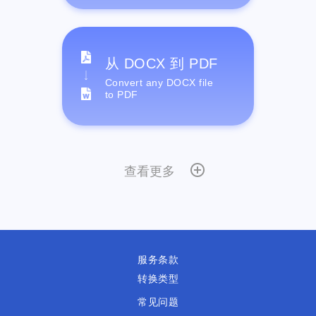
从 DOCX 到 PDF
Convert any DOCX file
to PDF
查看更多
服务条款
转换类型
常见问题