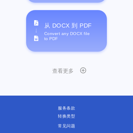
从 DOCX 到 PDF
Convert any DOCX file
to PDF
查看更多
服务条款
转换类型
常见问题