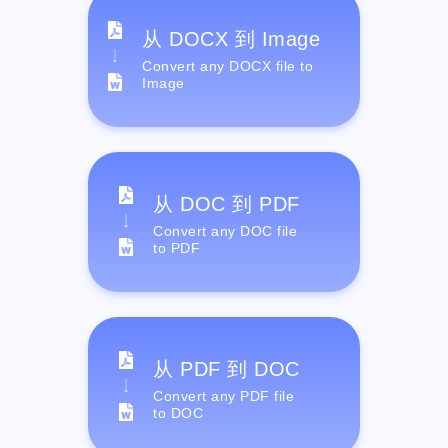
从 DOCX 到 Image
Convert any DOCX file to
Image
从 DOC 到 PDF
Convert any DOC file
to PDF
从 PDF 到 DOC
Convert any PDF file
to DOC