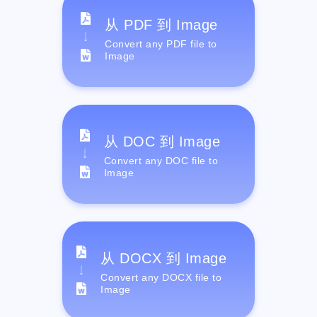
从 PDF 到 Image
Convert any PDF file to
Image
从 DOC 到 Image
Convert any DOC file to
Image
从 DOCX 到 Image
Convert any DOCX file to
Image