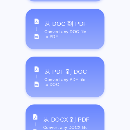
从 DOC 到 PDF
Convert any DOC file
to PDF
从 PDF 到 DOC
Convert any PDF file
to DOC
从 DOCX 到 PDF
Convert any DOCX file