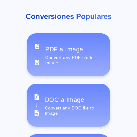
Conversiones Populares
PDF a Image
Convert any PDF file to
Image
DOC a Image
Convert any DOC file to
Image