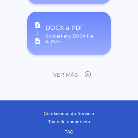
DOCX a PDF
Convert any DOCX file
to PDF
VER MÁS
Condiciones de Servicio
Tipos de conversión
FAQ