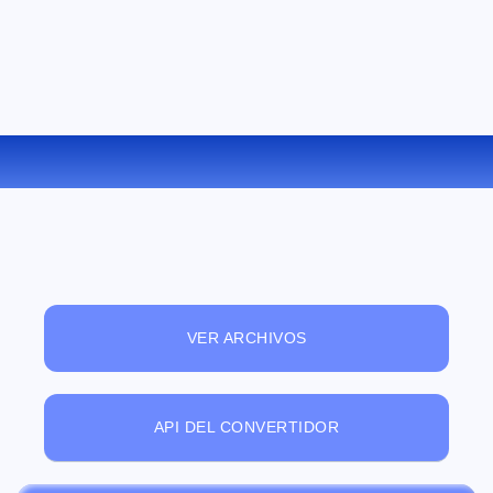
CONVERTIR AMR A FLAC ONLINE
VER ARCHIVOS
API DEL CONVERTIDOR