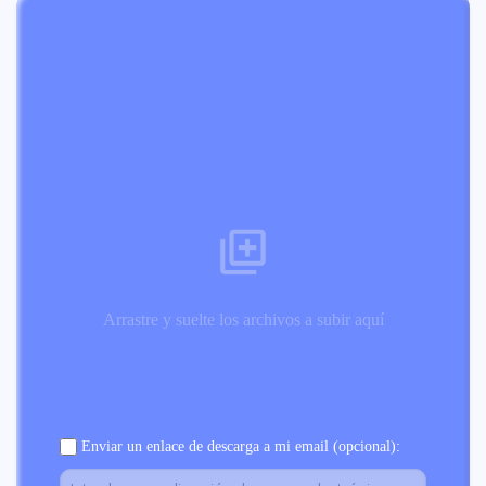
Arrastre y suelte los archivos a subir aquí
Enviar un enlace de descarga a mi email (opcional):