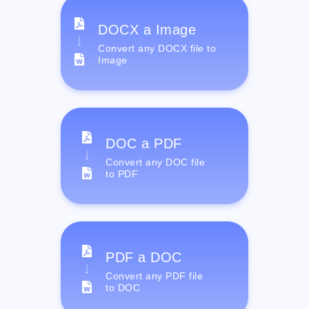
DOCX a Image
Convert any DOCX file to
Image
DOC a PDF
Convert any DOC file
to PDF
PDF a DOC
Convert any PDF file
to DOC