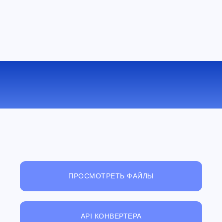
КОНВЕРТИРОВАТЬ AMR В FLAC
ОНЛАЙН
ПРОСМОТРЕТЬ ФАЙЛЫ
API КОНВЕРТЕРА