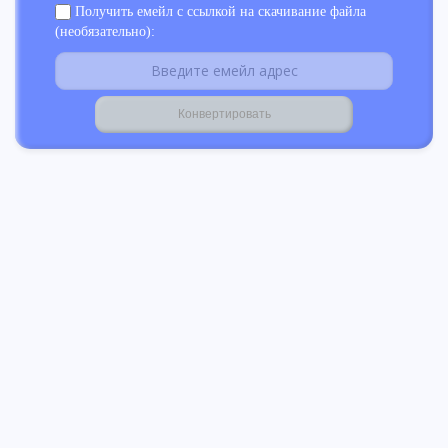
Получить емейл с ссылкой на скачивание файла
(необязательно):