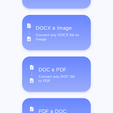
DOCX в Image
Convert any DOCX file to
Image
DOC в PDF
Convert any DOC file
to PDF
PDF в DOC