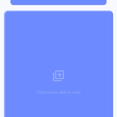
Перетащите файлы сюда