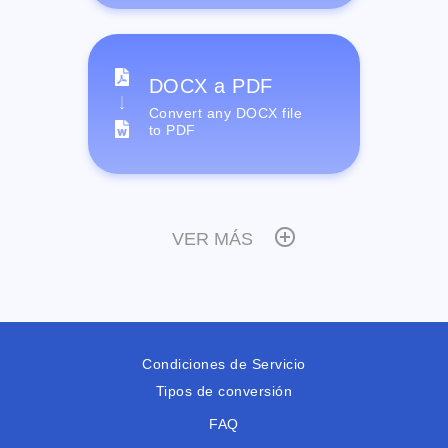
DOCX a PDF
Convert any DOCX file
to PDF
VER MÁS
Condiciones de Servicio
Tipos de conversión
FAQ