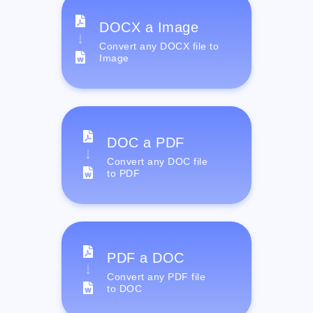
DOCX a Image
Convert any DOCX file to
Image
DOC a PDF
Convert any DOC file
to PDF
PDF a DOC
Convert any PDF file
to DOC