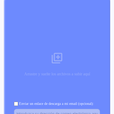
Arrastre y suelte los archivos a subir aquí
Enviar un enlace de descarga a mi email (opcional):