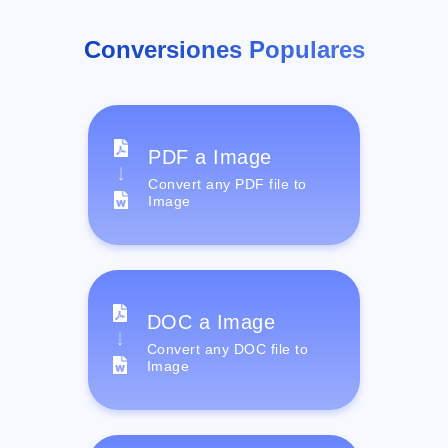
Conversiones Populares
PDF a Image
Convert any PDF file to
Image
DOC a Image
Convert any DOC file to
Image