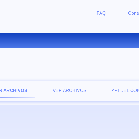
FAQ
Cont
CONVERTIR AVI A WMV ONLIN
R ARCHIVOS
VER ARCHIVOS
API DEL C