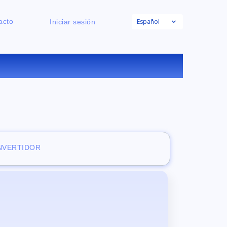
Español
acto
Iniciar sesión
E
ONVERTIDOR