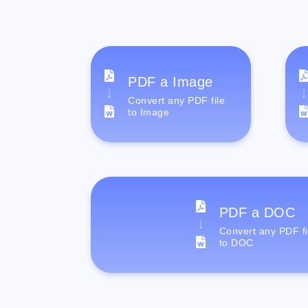
PDF a Image
Convert any PDF file
to Image
PDF a DOC
Convert any PDF fi
to DOC