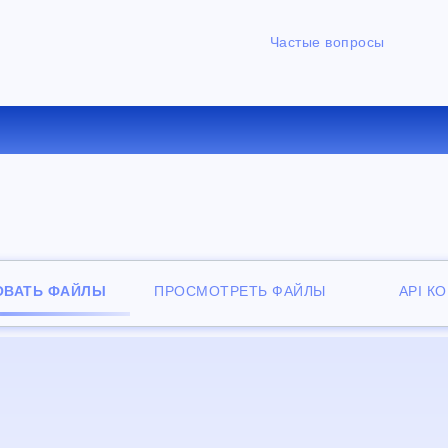
Частые вопросы
ЕРТИРОВАТЬ AVI В WMV О
ОВАТЬ ФАЙЛЫ
ПРОСМОТРЕТЬ ФАЙЛЫ
API К