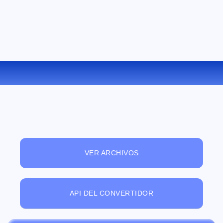
CONVERTIR CHM A TCR ONLINE
VER ARCHIVOS
API DEL CONVERTIDOR