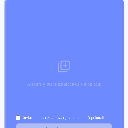
Arrastre y suelte los archivos a subir aquí
Enviar un enlace de descarga a mi email (opcional):