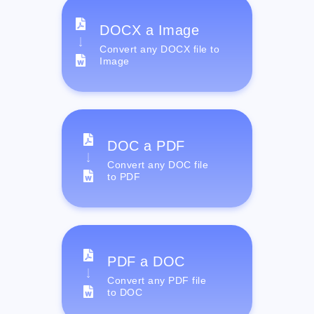
DOCX a Image
Convert any DOCX file to
Image
DOC a PDF
Convert any DOC file
to PDF
PDF a DOC
Convert any PDF file
to DOC