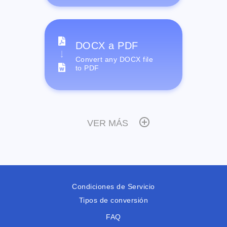
DOCX a PDF
Convert any DOCX file
to PDF
VER MÁS
Condiciones de Servicio
Tipos de conversión
FAQ