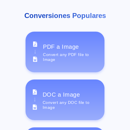
Conversiones Populares
PDF a Image
Convert any PDF file to
Image
DOC a Image
Convert any DOC file to
Image