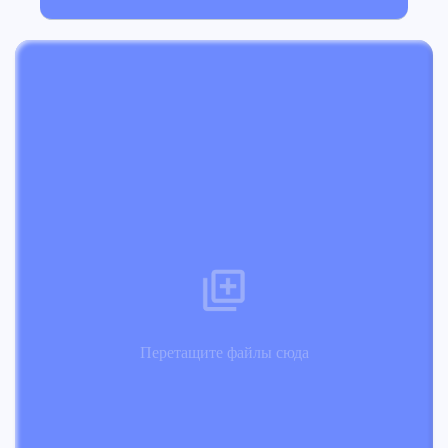
Перетащите файлы сюда