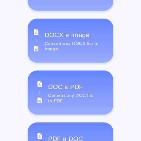
DOCX в Image
Convert any DOCX file to
Image
DOC в PDF
Convert any DOC file
to PDF
PDF в DOC