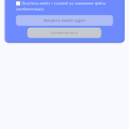
Получить емейл с ссылкой на скачивание файла
(необязательно):