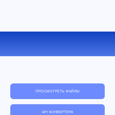
КОНВЕРТИРОВАТЬ CHM В TCR
ОНЛАЙН
ПРОСМОТРЕТЬ ФАЙЛЫ
API КОНВЕРТЕРА