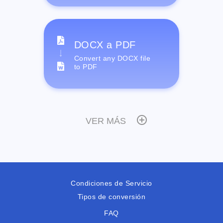
DOCX a PDF
Convert any DOCX file
to PDF
VER MÁS
Condiciones de Servicio
Tipos de conversión
FAQ