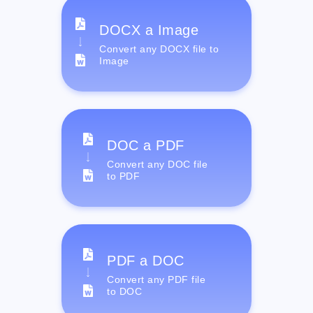
DOCX a Image
Convert any DOCX file to
Image
DOC a PDF
Convert any DOC file
to PDF
PDF a DOC
Convert any PDF file
to DOC