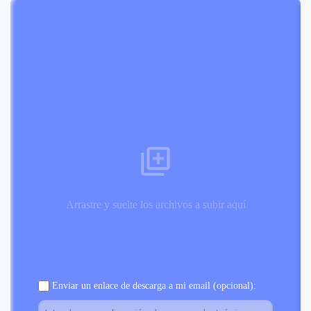
Arrastre y suelte los archivos a subir aquí
Enviar un enlace de descarga a mi email (opcional):