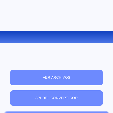
CONVERTIR M4V A 3GP ONLINE
VER ARCHIVOS
API DEL CONVERTIDOR