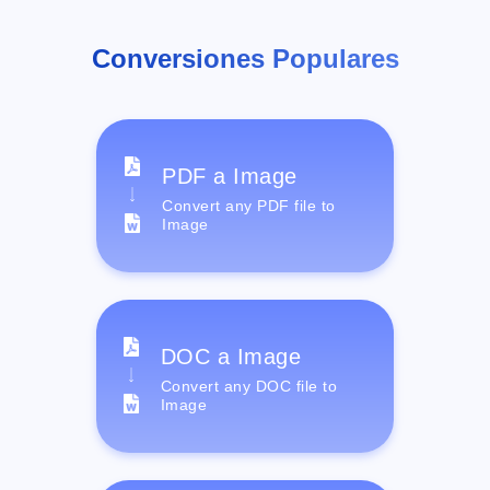
Conversiones Populares
PDF a Image
Convert any PDF file to
Image
DOC a Image
Convert any DOC file to
Image