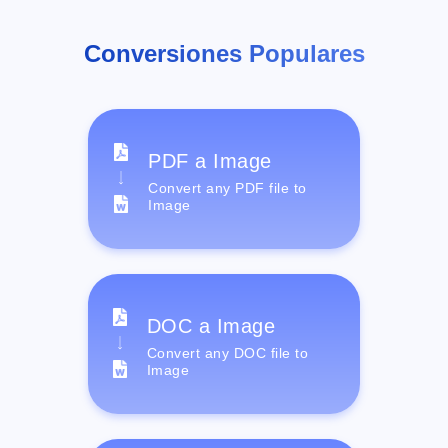
Conversiones Populares
PDF a Image
Convert any PDF file to
Image
DOC a Image
Convert any DOC file to
Image