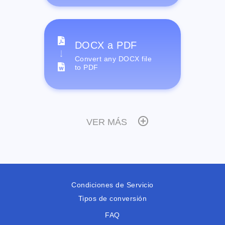
DOCX a PDF
Convert any DOCX file
to PDF
VER MÁS
Condiciones de Servicio
Tipos de conversión
FAQ