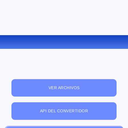
CONVERTIR MPC A WMA ONLINE
VER ARCHIVOS
API DEL CONVERTIDOR