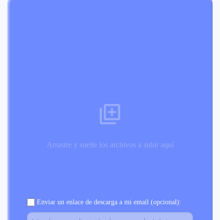
Arrastre y suelte los archivos a subir aquí
Enviar un enlace de descarga a mi email (opcional):