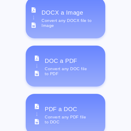
DOCX a Image
Convert any DOCX file to
Image
DOC a PDF
Convert any DOC file
to PDF
PDF a DOC
Convert any PDF file
to DOC