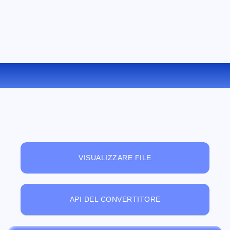
CONVERTIRE MPC IN WMA ONLINE
VISUALIZZARE FILE
API DEL CONVERTITORE