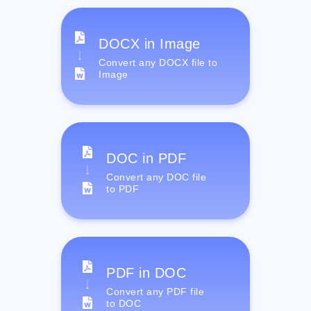
DOCX in Image
Convert any DOCX file to
Image
DOC in PDF
Convert any DOC file
to PDF
PDF in DOC
Convert any PDF file
to DOC