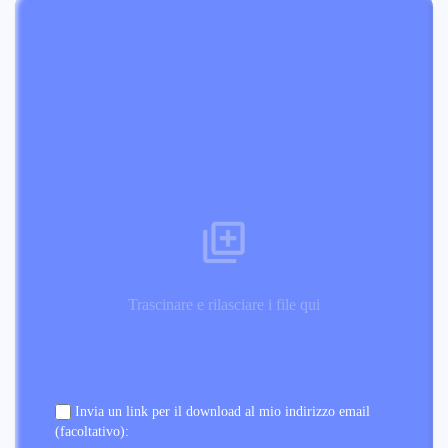
Trascinare e rilasciare i file qui
Invia un link per il download al mio indirizzo email
(facoltativo):