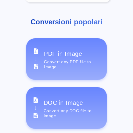
Conversioni popolari
PDF in Image
Convert any PDF file to
Image
DOC in Image
Convert any DOC file to
Image