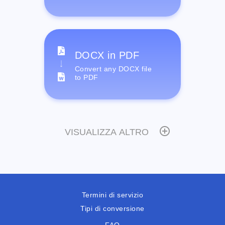
DOCX in PDF
Convert any DOCX file
to PDF
VISUALIZZA ALTRO
Termini di servizio
Tipi di conversione
FAQ